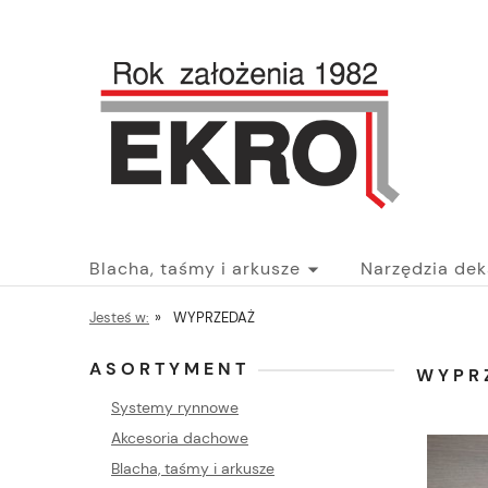
Blacha, taśmy i arkusze
Narzędzia dek
Jesteś w:
»
WYPRZEDAŻ
Akcesoria dachowe
Blog
ASORTYMENT
WYPR
Systemy rynnowe
Akcesoria dachowe
Blacha, taśmy i arkusze