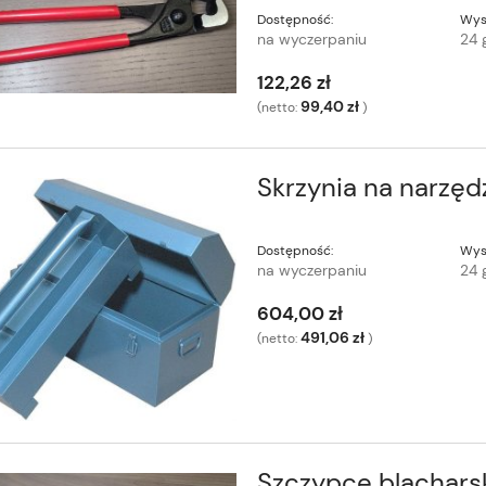
Dostępność:
Wys
na wyczerpaniu
24 
122,26 zł
99,40 zł
(netto:
)
Skrzynia na narzęd
Dostępność:
Wys
na wyczerpaniu
24 
604,00 zł
491,06 zł
(netto:
)
Szczypce blachars