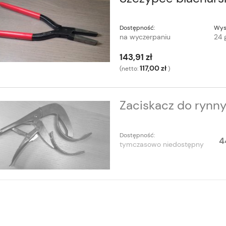
Dostępność:
Wys
na wyczerpaniu
24 
143,91 zł
117,00 zł
(netto:
)
Zaciskacz do ryn
Dostępność:
4
tymczasowo niedostępny