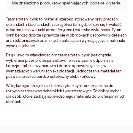
Nie znaleziono produktów spełniających podane kryteria.
Taśma tytan-cynk to materiał szeroko stosowany przy pracach
dekarskich i blacharskich, szczególnie tam, gdzie liczy się trwałość,
odporność na warunki atmosferyczne i estetyka wykonania. Tytan-
cynk bardzo dobrze sprawdza się w obróbkach dachowych, detalach
architektonicznych oraz innych realizacjach wymagających materiału
wysokiej jakości.
Dzięki swoim właściwościom taśma tytan-cynk jest chętnie
wybierana przez profesjonalistów. To rozwiązanie odporne na
korozję, stabilne wymiarowo i dobrze sprawdzające się w
wymagających warunkach eksploatacji. Jednocześnie materiał ten
pozwala uzyskać bardzo estetyczny efekt końcowy.
W tej kategorii znajdziesz taśmy tytan-cynk przeznaczone do
różnych zastosowań dekarskich i warsztatowych. To dobry wybór
dla osób, które szukają sprawdzonego materiału do profesjonalnych
obróbek.