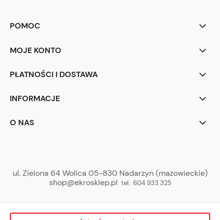
POMOC
MOJE KONTO
PŁATNOŚCI I DOSTAWA
INFORMACJE
O NAS
ul. Zielona 64 Wolica 05-830 Nadarzyn (mazowieckie)
shop@ekrosklep.pl
tel.:
604 933 325