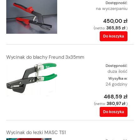
Dostępność:
na wyczerpaniu
450,00 zł
365,85 zł
(netto:
)
Do koszyka
Wycinak do blachy Freund 3x35mm
Dostępność:
duża ilość
Wysyłka w:
24 godziny
468,59 zł
380,97 zł
(netto:
)
Do koszyka
Wycinak do łezki MASC TS1