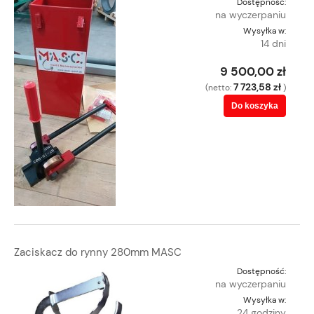
Dostępność:
na wyczerpaniu
Wysyłka w:
14 dni
9 500,00 zł
7 723,58 zł
(netto:
)
Do koszyka
Zaciskacz do rynny 280mm MASC
Dostępność:
na wyczerpaniu
Wysyłka w:
24 godziny