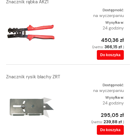
Znacznik rąbka AKZ1
Dostępność:
na wyczerpaniu
Wysyłka w:
24 godziny
450,36 zł
366,15 zł
(netto:
)
Do koszyka
Znacznik rysik blachy ZRT
Dostępność:
na wyczerpaniu
Wysyłka w:
24 godziny
295,05 zł
239,88 zł
(netto:
)
Do koszyka