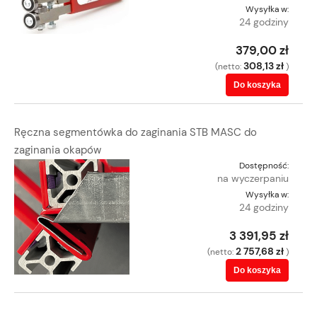
Wysyłka w:
24 godziny
379,00 zł
308,13 zł
(netto:
)
Do koszyka
Ręczna segmentówka do zaginania STB MASC do
zaginania okapów
Dostępność:
na wyczerpaniu
Wysyłka w:
24 godziny
3 391,95 zł
2 757,68 zł
(netto:
)
Do koszyka