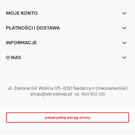
MOJE KONTO
PŁATNOŚCI I DOSTAWA
INFORMACJE
O NAS
ul. Zielona 64 Wolica 05-830 Nadarzyn (mazowieckie)
shop@ekrosklep.pl
tel.:
604 933 325
pokaż pełną wersję strony