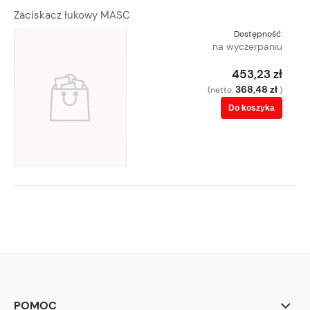
Zaciskacz łukowy MASC
Dostępność:
na wyczerpaniu
453,23 zł
368,48 zł
(netto:
)
Do koszyka
POMOC