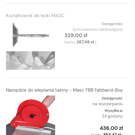
Kształtownik do łezki MASC
Dostępność:
tymczasowo niedostępny
329,00 zł
267,48 zł
(netto:
)
Narzędzie do wlepiania taśmy - Masc FBB Falzband-Boy
Dostępność:
na wyczerpaniu
Wysyłka w:
24 godziny
436,00 zł
354,47 zł
(netto:
)