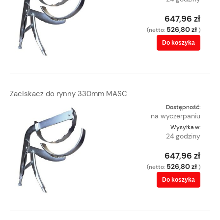
647,96 zł
526,80 zł
(netto:
)
Do koszyka
Zaciskacz do rynny 330mm MASC
Dostępność:
na wyczerpaniu
Wysyłka w:
24 godziny
647,96 zł
526,80 zł
(netto:
)
Do koszyka