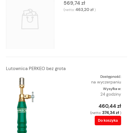
569,74 zł
463,20 zł
(netto:
)
Lutownica PERKEO bez grota
Dostępność:
na wyczerpaniu
Wysyłka w:
24 godziny
460,44 zł
374,34 zł
(netto:
)
Do koszyka