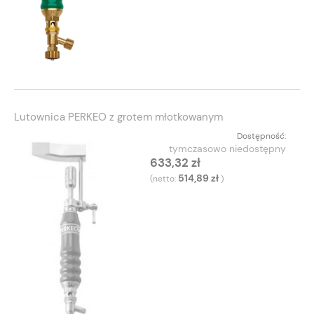
Lutownica PERKEO z grotem młotkowanym
Dostępność:
tymczasowo niedostępny
633,32 zł
514,89 zł
(netto:
)