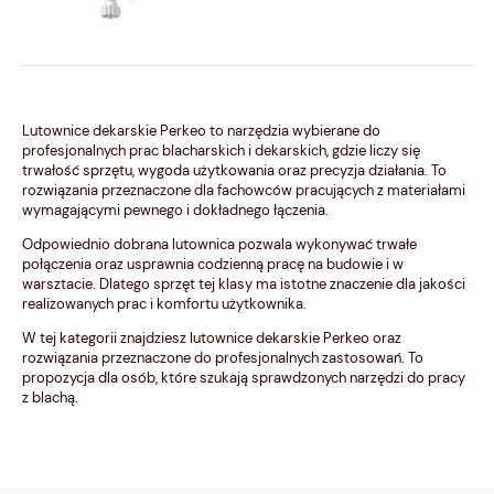
Lutownice dekarskie Perkeo to narzędzia wybierane do
profesjonalnych prac blacharskich i dekarskich, gdzie liczy się
trwałość sprzętu, wygoda użytkowania oraz precyzja działania. To
rozwiązania przeznaczone dla fachowców pracujących z materiałami
wymagającymi pewnego i dokładnego łączenia.
Odpowiednio dobrana lutownica pozwala wykonywać trwałe
połączenia oraz usprawnia codzienną pracę na budowie i w
warsztacie. Dlatego sprzęt tej klasy ma istotne znaczenie dla jakości
realizowanych prac i komfortu użytkownika.
W tej kategorii znajdziesz lutownice dekarskie Perkeo oraz
rozwiązania przeznaczone do profesjonalnych zastosowań. To
propozycja dla osób, które szukają sprawdzonych narzędzi do pracy
z blachą.