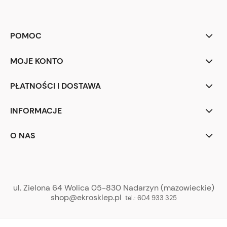
POMOC
MOJE KONTO
PŁATNOŚCI I DOSTAWA
INFORMACJE
O NAS
ul. Zielona 64 Wolica 05-830 Nadarzyn (mazowieckie)
shop@ekrosklep.pl
tel.:
604 933 325