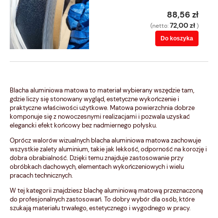
88,56 zł
72,00 zł
(netto:
)
Do koszyka
Blacha aluminiowa matowa to materiał wybierany wszędzie tam,
gdzie liczy się stonowany wygląd, estetyczne wykończenie i
praktyczne właściwości użytkowe. Matowa powierzchnia dobrze
komponuje się z nowoczesnymi realizacjami i pozwala uzyskać
elegancki efekt końcowy bez nadmiernego połysku.
Oprócz walorów wizualnych blacha aluminiowa matowa zachowuje
wszystkie zalety aluminium, takie jak lekkość, odporność na korozję i
dobra obrabialność. Dzięki temu znajduje zastosowanie przy
obróbkach dachowych, elementach wykończeniowych i wielu
pracach technicznych.
W tej kategorii znajdziesz blachę aluminiową matową przeznaczoną
do profesjonalnych zastosowań. To dobry wybór dla osób, które
szukają materiału trwałego, estetycznego i wygodnego w pracy.