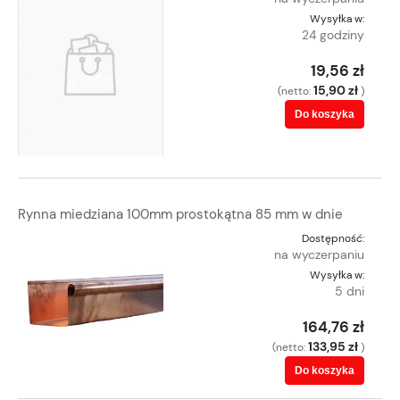
Wysyłka w:
24 godziny
19,56 zł
15,90 zł
(netto:
)
Do koszyka
Rynna miedziana 100mm prostokątna 85 mm w dnie
Dostępność:
na wyczerpaniu
Wysyłka w:
5 dni
164,76 zł
133,95 zł
(netto:
)
Do koszyka