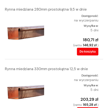
Rynna miedziana 280mm prostokątna 9,5 w dnie
Dostępność:
na wyczerpaniu
Wysyłka w:
5 dni
180,71 zł
146,92 zł
(netto:
)
Do koszyka
Rynna miedziana 330mm prostokątna 12,5 w dnie
Dostępność:
na wyczerpaniu
Wysyłka w:
5 dni
203,29 zł
165,28 zł
(netto:
)