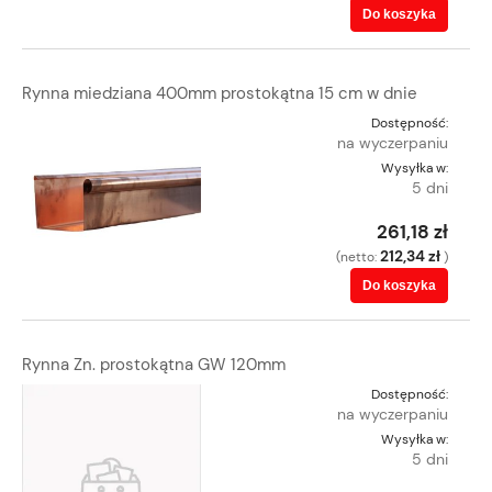
Do koszyka
Rynna miedziana 400mm prostokątna 15 cm w dnie
Dostępność:
na wyczerpaniu
Wysyłka w:
5 dni
261,18 zł
212,34 zł
(netto:
)
Do koszyka
Rynna Zn. prostokątna GW 120mm
Dostępność:
na wyczerpaniu
Wysyłka w:
5 dni