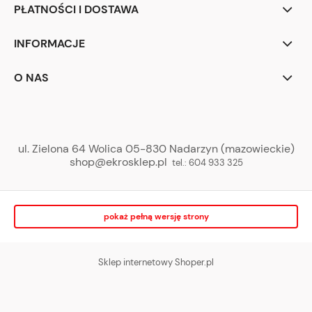
PŁATNOŚCI I DOSTAWA
INFORMACJE
O NAS
ul. Zielona 64 Wolica 05-830 Nadarzyn (mazowieckie)
shop@ekrosklep.pl
tel.:
604 933 325
pokaż pełną wersję strony
Sklep internetowy Shoper.pl