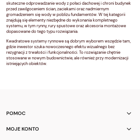
skuteczne odprowadzanie wody z połaci dachowej i chroni budynek
przed zawilgoceniem ścian, zaciekami oraz nadmiernym
gromadzeniem się wody w pobliżu fundamentów. W tej kategorii
znajdują się elementy niezbędne do wykonania kompletnego
systemu, w tym rynny, rury spustowe oraz akcesoria montażowe
dopasowane do tego typu rozwiązania.
Kwadratowe systemy rynnowe są dobrym wyborem wszędzie tam,
gdzie inwestor szuka nowoczesnego efektu wizualnego bez
rezygnacji z trwałości i funkcjonalności. To rozwiązanie chętnie
stosowane w nowym budownictwie, ale również przy modernizacji
istniejących obiektów.
POMOC
MOJE KONTO