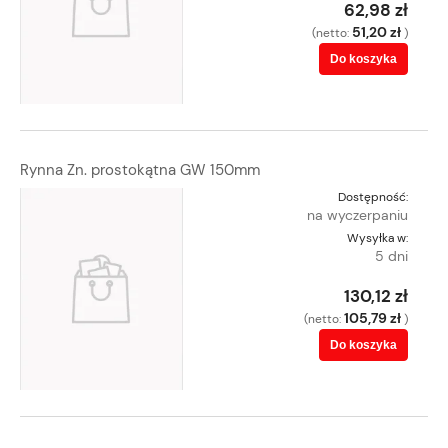
62,98 zł
51,20 zł
(netto:
)
Do koszyka
Rynna Zn. prostokątna GW 150mm
Dostępność:
na wyczerpaniu
Wysyłka w:
5 dni
130,12 zł
105,79 zł
(netto:
)
Do koszyka