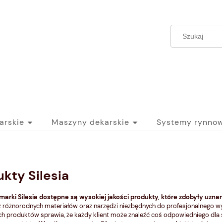
arskie
Maszyny dekarskie
Systemy rynno
kty Silesia
marki Silesia dostępne są wysokiej jakości produkty, które zdobyły uzna
 z różnorodnych materiałów oraz narzędzi niezbędnych do profesjonalnego 
h produktów sprawia, że każdy klient może znaleźć coś odpowiedniego dla sw