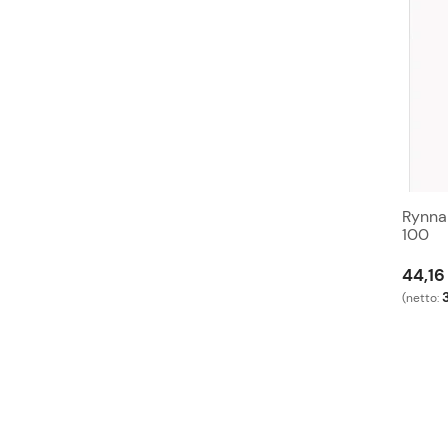
Rynna
100
44,16 
(netto: