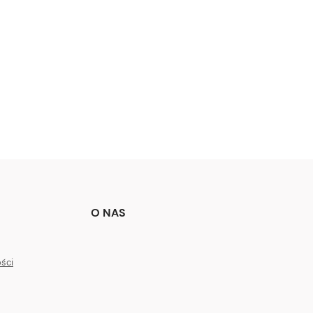
O NAS
ości