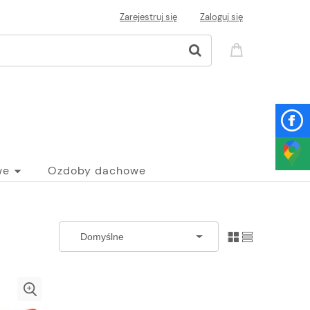
Zarejestruj się
Zaloguj się
we
Ozdoby dachowe