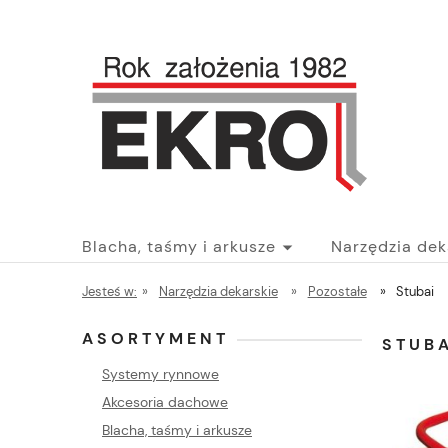
Blacha, taśmy i arkusze
Narzędzia dek
Jesteś w:
»
Narzędzia dekarskie
»
Pozostałe
»
Stubai
Akcesoria dachowe
Blog
ASORTYMENT
STUBA
Systemy rynnowe
Akcesoria dachowe
Blacha, taśmy i arkusze