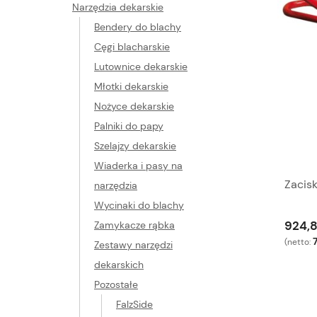
Narzędzia dekarskie
Bendery do blachy
Cęgi blacharskie
Lutownice dekarskie
Młotki dekarskie
Nożyce dekarskie
Palniki do papy
Szelajzy dekarskie
Wiaderka i pasy na
Zacis
narzędzia
Wycinaki do blachy
924,8
Zamykacze rąbka
(netto:
Zestawy narzędzi
dekarskich
Pozostałe
FalzSide