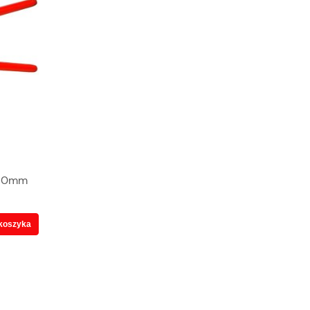
250mm
koszyka