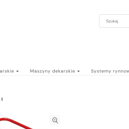
arskie
Maszyny dekarskie
Systemy rynno
I