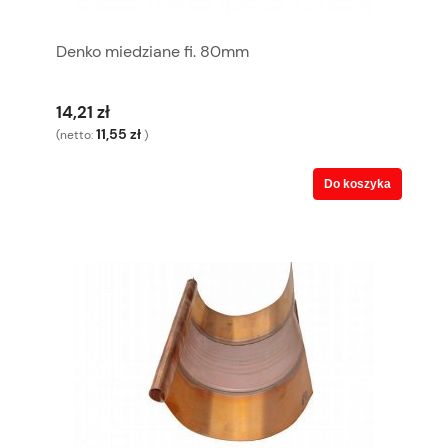
Denko miedziane fi. 80mm
14,21 zł
11,55 zł
(netto:
)
Do koszyka