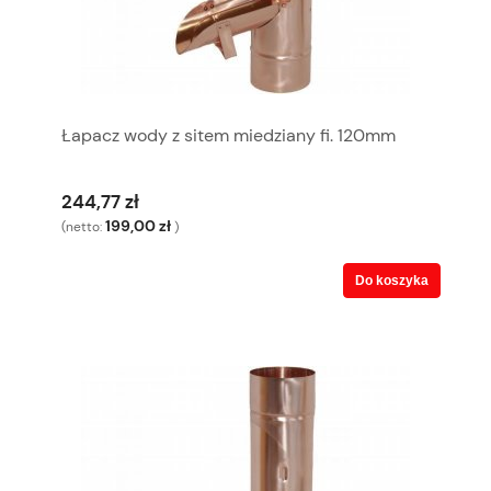
Łapacz wody z sitem miedziany fi. 120mm
244,77 zł
199,00 zł
(netto:
)
Do koszyka