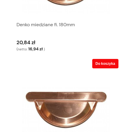
Denko miedziane fi. 180mm
20,84 zł
16,94 zł
(netto:
)
Do koszyka