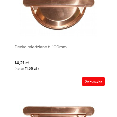
Denko miedziane fi. 100mm
14,21 zł
11,55 zł
(netto:
)
Do koszyka