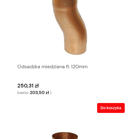
Odsadzka miedziana fi. 120mm
250,31 zł
203,50 zł
(netto:
)
Do koszyka