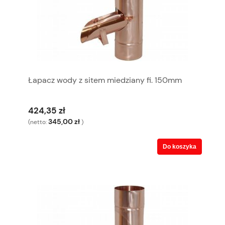
Łapacz wody z sitem miedziany fi. 150mm
424,35 zł
345,00 zł
(netto:
)
Do koszyka