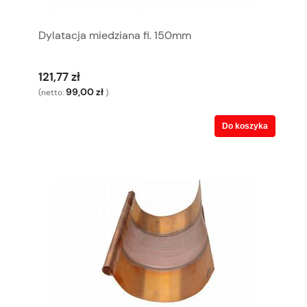
Dylatacja miedziana fi. 150mm
121,77 zł
99,00 zł
(netto:
)
Do koszyka