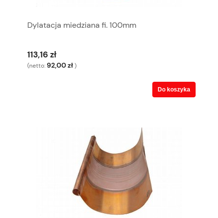
Dylatacja miedziana fi. 100mm
113,16 zł
92,00 zł
(netto:
)
Do koszyka