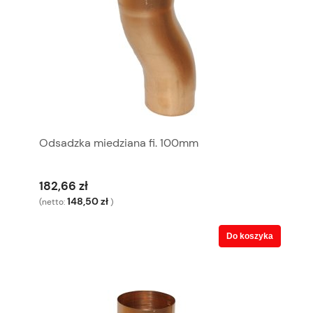
Odsadzka miedziana fi. 100mm
182,66 zł
148,50 zł
(netto:
)
Do koszyka