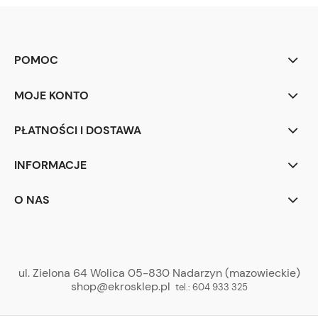
POMOC
MOJE KONTO
PŁATNOŚCI I DOSTAWA
INFORMACJE
O NAS
ul. Zielona 64 Wolica 05-830 Nadarzyn (mazowieckie)
shop@ekrosklep.pl
tel.:
604 933 325