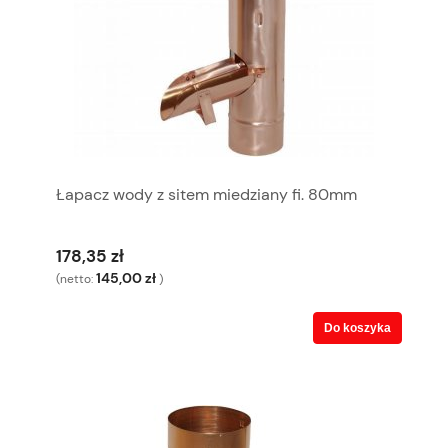
Łapacz wody z sitem miedziany fi. 80mm
178,35 zł
145,00 zł
(netto:
)
Do koszyka