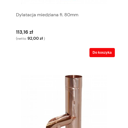
Dylatacja miedziana fi. 80mm
113,16 zł
92,00 zł
(netto:
)
Do koszyka