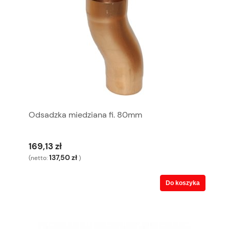
Odsadzka miedziana fi. 80mm
169,13 zł
137,50 zł
(netto:
)
Do koszyka