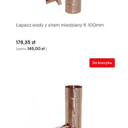
Łapacz wody z sitem miedziany fi. 100mm
178,35 zł
145,00 zł
(netto:
)
Do koszyka