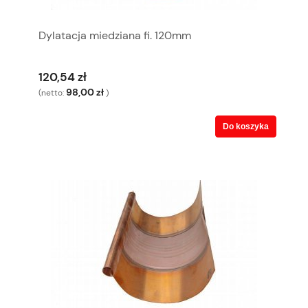
Dylatacja miedziana fi. 120mm
120,54 zł
98,00 zł
(netto:
)
Do koszyka