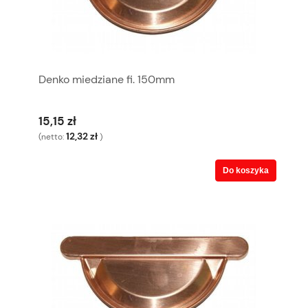
Denko miedziane fi. 150mm
15,15 zł
12,32 zł
(netto:
)
Do koszyka