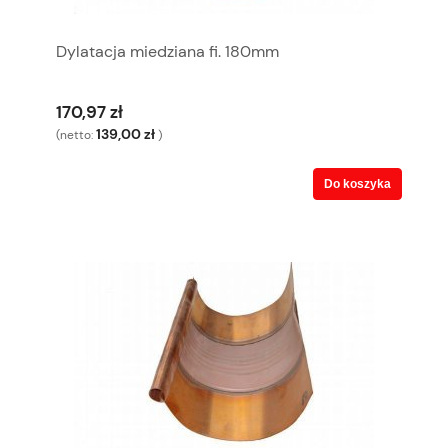
Dylatacja miedziana fi. 180mm
170,97 zł
139,00 zł
(netto:
)
Do koszyka