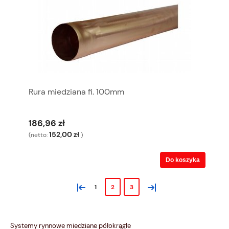
Rura miedziana fi. 100mm
186,96 zł
152,00 zł
(netto:
)
Do koszyka
«
»
1
2
3
Systemy rynnowe miedziane półokrągłe