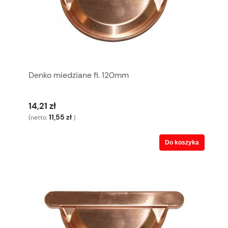
Denko miedziane fi. 120mm
14,21 zł
11,55 zł
(netto:
)
Do koszyka