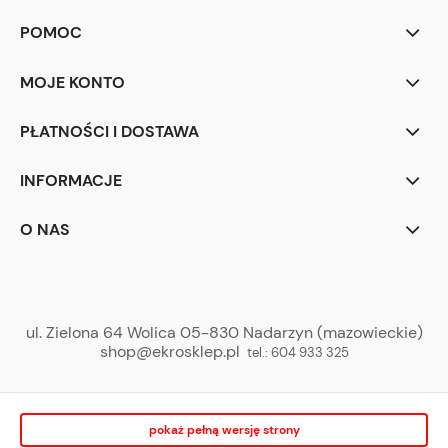
POMOC
MOJE KONTO
PŁATNOŚCI I DOSTAWA
INFORMACJE
O NAS
ul. Zielona 64 Wolica 05-830 Nadarzyn (mazowieckie)
shop@ekrosklep.pl
tel.:
604 933 325
pokaż pełną wersję strony