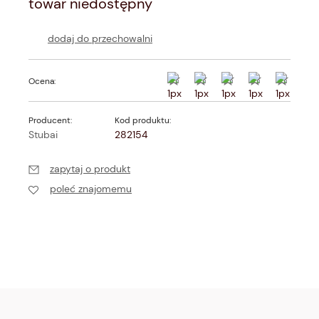
towar niedostępny
dodaj do przechowalni
Ocena:
Producent:
Kod produktu:
Stubai
282154
zapytaj o produkt
poleć znajomemu