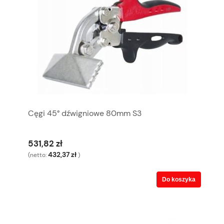
Cęgi 45° dźwigniowe 80mm S3
531,82 zł
432,37 zł
(netto:
)
Do koszyka