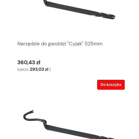
Narzędzie do gwoździ "Cyjak" 525mm
360,43 zł
293,03 zł
(netto:
)
Do koszyka