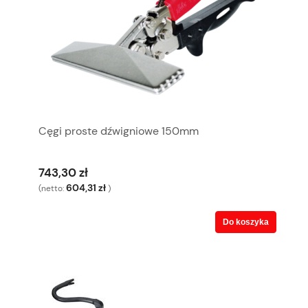
Cęgi proste dźwigniowe 150mm
743,30 zł
604,31 zł
(netto:
)
Do koszyka