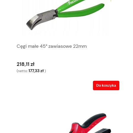
Cęgi małe 45° zawiasowe 22mm
218,11 zł
177,33 zł
(netto:
)
Do koszyka