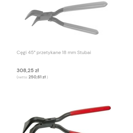
Cęgi 45° przetykane 18 mm Stubai
308,25 zł
250,61 zł
(netto:
)