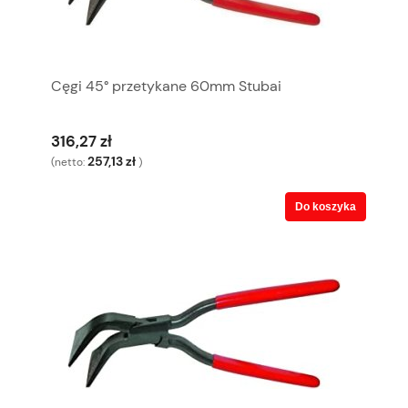
Cęgi 45° przetykane 60mm Stubai
316,27 zł
257,13 zł
(netto:
)
Do koszyka