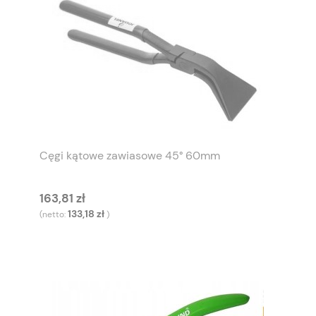
Cęgi kątowe zawiasowe 45° 60mm
163,81 zł
133,18 zł
(netto:
)