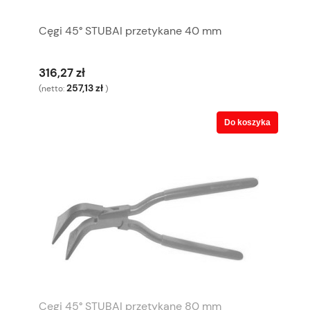
Cęgi 45° STUBAI przetykane 40 mm
316,27 zł
257,13 zł
(netto:
)
Do koszyka
Cęgi 45° STUBAI przetykane 80 mm