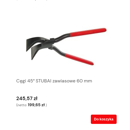
Cęgi 45° STUBAI zawiasowe 60 mm
245,57 zł
199,65 zł
(netto:
)
Do koszyka